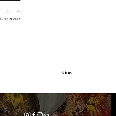
Tapybos metai
Birželis 2025
Kitas